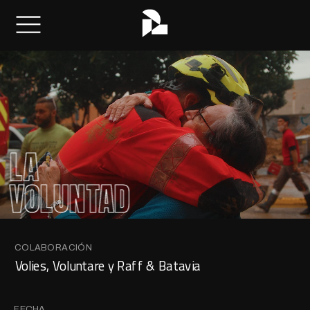
LA
VOLUNTAD
COLABORACIÓN
Volies, Voluntare y Raff & Batavia
FECHA