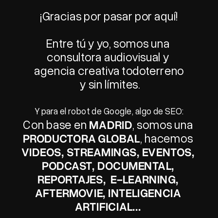
¡Gracias por pasar por aquí!
Entre tú y yo, somos una 
consultora audiovisual y 
agencia creativa todoterreno
 y sin límites.
Y para el robot de Google, algo de SEO:
Con base en 
MADRID
, somos una 
PRODUCTORA GLOBAL
, hacemos 
VIDEOS, STREAMINGS, EVENTOS, 
PODCAST, DOCUMENTAL, 
REPORTAJES,  E-LEARNING, 
AFTERMOVIE, INTELIGENCIA 
ARTIFICIAL... 